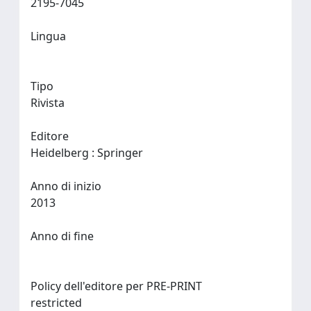
2195-7045
Lingua
Tipo
Rivista
Editore
Heidelberg : Springer
Anno di inizio
2013
Anno di fine
Policy dell'editore per PRE-PRINT
restricted