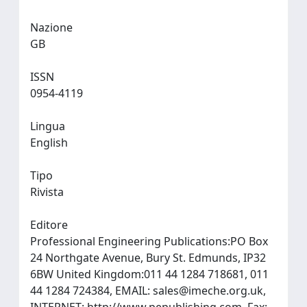
Nazione
GB
ISSN
0954-4119
Lingua
English
Tipo
Rivista
Editore
Professional Engineering Publications:PO Box
24 Northgate Avenue, Bury St. Edmunds, IP32
6BW United Kingdom:011 44 1284 718681, 011
44 1284 724384, EMAIL:
sales@imeche.org.uk
,