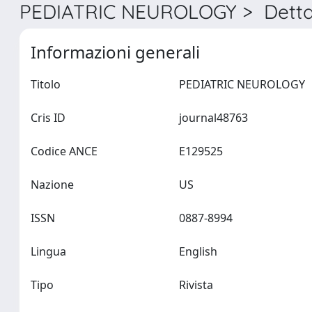
PEDIATRIC NEUROLOGY > Detta
Informazioni generali
Titolo
PEDIATRIC NEUROLOGY
Cris ID
journal48763
Codice ANCE
E129525
Nazione
US
ISSN
0887-8994
Lingua
English
Tipo
Rivista