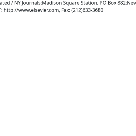
rated / NY Journals:Madison Square Station, PO Box 882:Ne
, INTERNET: http://www.elsevier.com, Fax: (212)633-3680