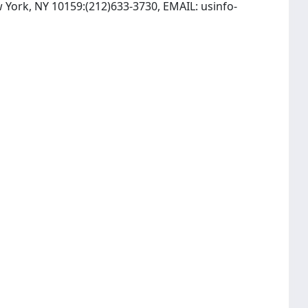
w York, NY 10159:(212)633-3730, EMAIL:
usinfo-