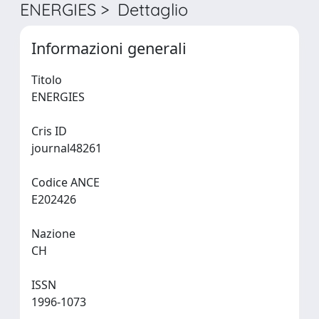
ENERGIES > Dettaglio
Informazioni generali
Titolo
ENERGIES
Cris ID
journal48261
Codice ANCE
E202426
Nazione
CH
ISSN
1996-1073