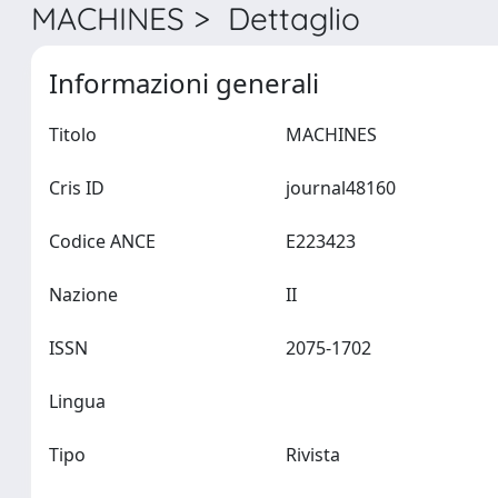
MACHINES > Dettaglio
Informazioni generali
Titolo
MACHINES
Cris ID
journal48160
Codice ANCE
E223423
Nazione
II
ISSN
2075-1702
Lingua
Tipo
Rivista