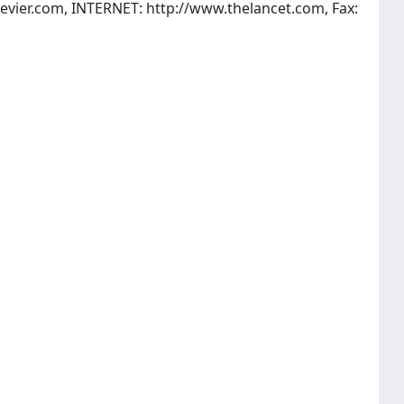
evier.com
, INTERNET: http://www.thelancet.com, Fax: