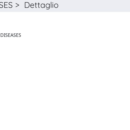
ES > Dettaglio
THE LANCET INFECTIOUS DISEASES