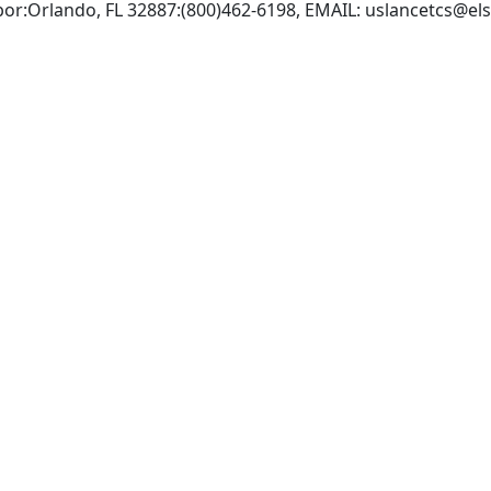
or:Orlando, FL 32887:(800)462-6198, EMAIL:
uslancetcs@els