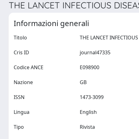
THE LANCET INFECTIOUS DISEAS
Informazioni generali
Titolo
Cris ID
journal47335
Codice ANCE
E098900
Nazione
GB
ISSN
1473-3099
Lingua
English
Tipo
Rivista