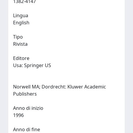
1382-4147
Lingua
English
Tipo
Rivista
Editore
Usa: Springer US
Norwell MA; Dordrecht: Kluwer Academic
Publishers
Anno di inizio
1996
Anno di fine