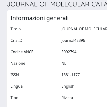
JOURNAL OF MOLECULAR CATALY
Informazioni generali
Titolo
Cris ID
journal45396
Codice ANCE
E092794
Nazione
NL
ISSN
1381-1177
Lingua
English
Tipo
Rivista