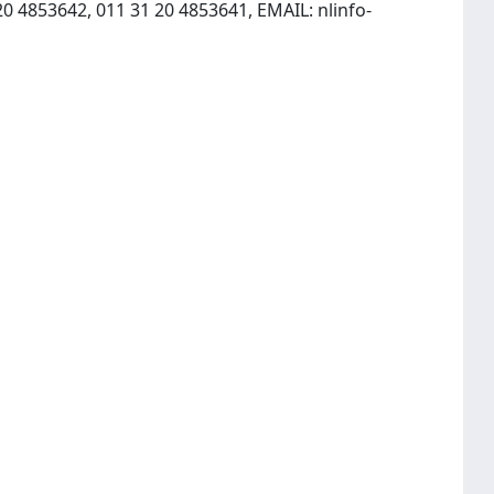
20 4853642, 011 31 20 4853641, EMAIL:
nlinfo-