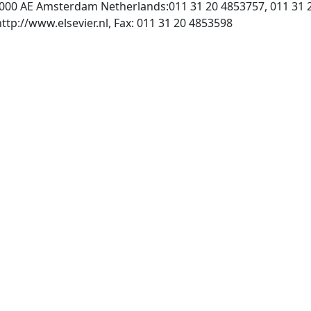
1000 AE Amsterdam Netherlands:011 31 20 4853757, 011 31 
, INTERNET: http://www.elsevier.nl, Fax: 011 31 20 4853598