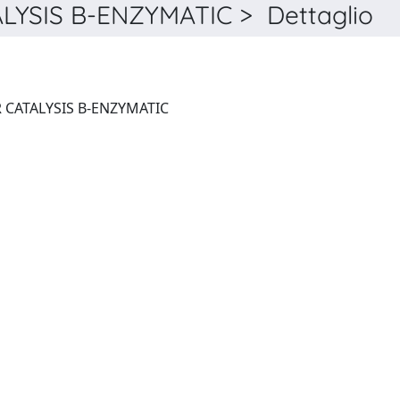
SIS B-ENZYMATIC > Dettaglio
JOURNAL OF MOLECULAR CATALYSIS B-ENZYMATIC