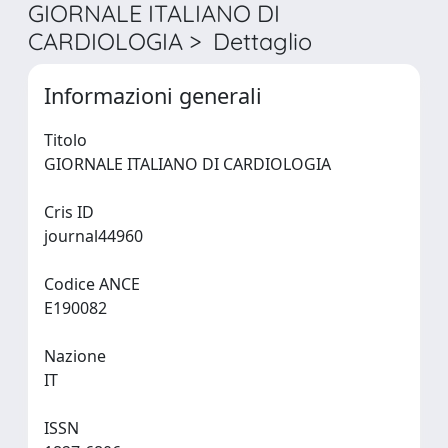
GIORNALE ITALIANO DI
CARDIOLOGIA > Dettaglio
Informazioni generali
Titolo
GIORNALE ITALIANO DI CARDIOLOGIA
Cris ID
journal44960
Codice ANCE
E190082
Nazione
IT
ISSN