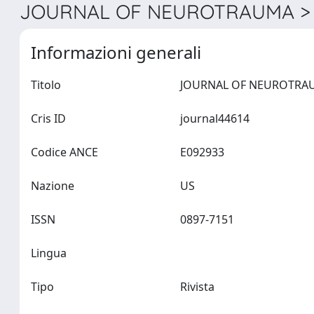
JOURNAL OF NEUROTRAUMA > 
Informazioni generali
Titolo
Cris ID
journal44614
Codice ANCE
E092933
Nazione
US
ISSN
0897-7151
Lingua
Tipo
Rivista