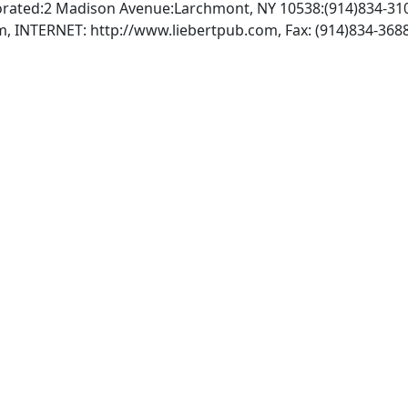
orated:2 Madison Avenue:Larchmont, NY 10538:(914)834-31
om