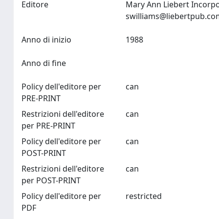
Editore
Mary Ann Liebert Incorp
swilliams@liebertpub.c
Anno di inizio
1988
Anno di fine
Policy dell'editore per
can
PRE-PRINT
Restrizioni dell'editore
can
per PRE-PRINT
Policy dell'editore per
can
POST-PRINT
Restrizioni dell'editore
can
per POST-PRINT
Policy dell'editore per
restricted
PDF