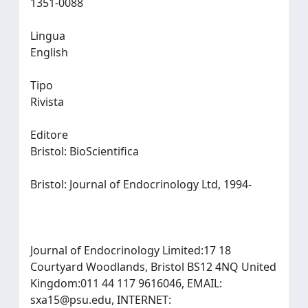
1351-0088
Lingua
English
Tipo
Rivista
Editore
Bristol: BioScientifica
Bristol: Journal of Endocrinology Ltd, 1994-
Journal of Endocrinology Limited:17 18
Courtyard Woodlands, Bristol BS12 4NQ United
Kingdom:011 44 117 9616046, EMAIL:
sxa15@psu.edu
, INTERNET: