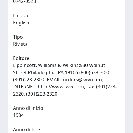
0742-0528
Lingua
English
Tipo
Rivista
Editore
Lippincott, Williams & Wilkins:530 Walnut
Street:Philadelphia, PA 19106:(800)638-3030,
(301)223-2300, EMAIL:
orders@lww.com
,
INTERNET: http://www.lww.com, Fax: (301)223-
2320, (301)223-2320
Anno di inizio
1984
Anno di fine