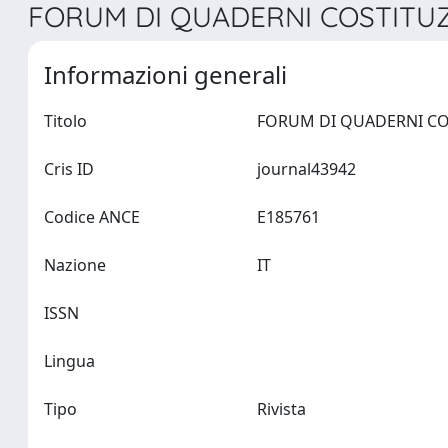
FORUM DI QUADERNI COSTITUZI
Informazioni generali
Titolo
Cris ID
journal43942
Codice ANCE
E185761
Nazione
IT
ISSN
Lingua
Tipo
Rivista