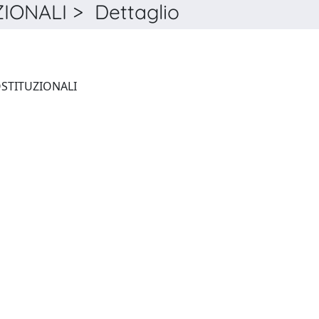
ONALI > Dettaglio
FORUM DI QUADERNI COSTITUZIONALI