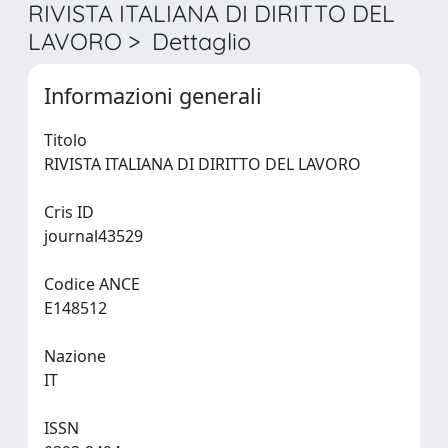
RIVISTA ITALIANA DI DIRITTO DEL
LAVORO > Dettaglio
Informazioni generali
Titolo
RIVISTA ITALIANA DI DIRITTO DEL LAVORO
Cris ID
journal43529
Codice ANCE
E148512
Nazione
IT
ISSN