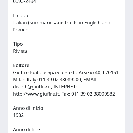
0393-2494
Lingua
Italian:(summaries/abstracts in English and
French
Tipo
Rivista
Editore
Giuffre Editore Spa:via Busto Arsizio 40, I 20151
Milan Italy:011 39 02 38089200, EMAIL:
distrib@giuffre.it
, INTERNET:
http://www.giuffre.it, Fax: 011 39 02 38009582
Anno di inizio
1982
Anno di fine