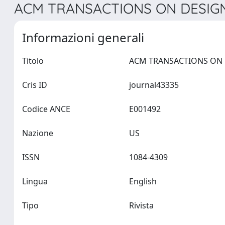
ACM TRANSACTIONS ON DESIGN
Informazioni generali
Titolo
Cris ID
journal43335
Codice ANCE
E001492
Nazione
US
ISSN
1084-4309
Lingua
English
Tipo
Rivista