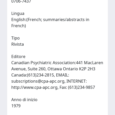
0706-7437
Lingua
English:(French; summaries/abstracts in
French)
Tipo
Rivista
Editore
Canadian Psychiatric Association:441 MacLaren
Avenue, Suite 260, Ottawa Ontario K2P 2H3
Canada:(613)234-2815, EMAIL:
subscriptions@cpa-apc.org
, INTERNET:
http://www.cpa-apc.org, Fax: (613)234-9857
Anno di inizio
1979