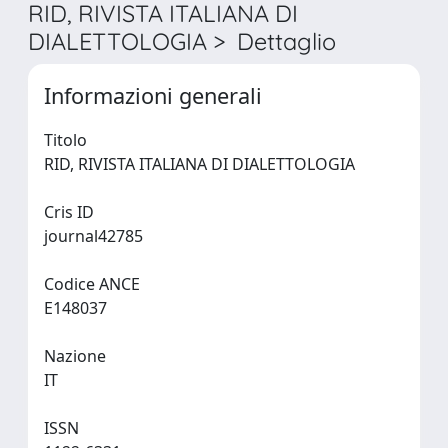
RID, RIVISTA ITALIANA DI
DIALETTOLOGIA > Dettaglio
Informazioni generali
Titolo
RID, RIVISTA ITALIANA DI DIALETTOLOGIA
Cris ID
journal42785
Codice ANCE
E148037
Nazione
IT
ISSN