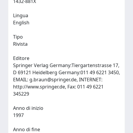
1432-881X
Lingua
English
Tipo
Rivista
Editore
Springer Verlag Germany:Tiergartenstrasse 17,
D 69121 Heidelberg Germany:011 49 6221 3450,
EMAIL:
g.braun@springer.de
, INTERNET:
http://www.springer.de, Fax: 011 49 6221
345229
Anno di inizio
1997
Anno di fine