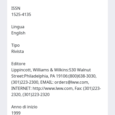
ISSN
1525-4135
Lingua
English
Tipo
Rivista
Editore
Lippincott, Williams & Wilkins:530 Walnut
Street:Philadelphia, PA 19106:(800)638-3030,
(301)223-2300, EMAIL:
orders@lww.com
,
INTERNET: http://www.lww.com, Fax: (301)223-
2320, (301)223-2320
Anno di inizio
1999