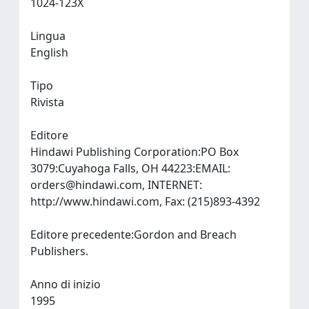
1024-123X
Lingua
English
Tipo
Rivista
Editore
Hindawi Publishing Corporation:PO Box
3079:Cuyahoga Falls, OH 44223:EMAIL:
orders@hindawi.com
, INTERNET:
http://www.hindawi.com, Fax: (215)893-4392
Editore precedente:Gordon and Breach
Publishers.
Anno di inizio
1995