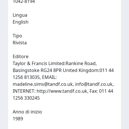
1042-8194
Lingua
English
Tipo
Rivista
Editore
Taylor & Francis Limited:Rankine Road,
Basingstoke RG24 8PR United Kingdom:011 44
1256 813035, EMAIL:
madeline.sims@tandf.co.uk
,
info@tandf.co.uk
,
INTERNET: http://www.tandf.co.uk, Fax: 011 44
1256 330245
Anno di inizio
1989