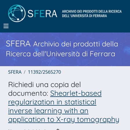
SFERA
Archivio dei prodotti della
Ricerca dell'Università di Ferrara
SFERA
11392/2565270
Richiedi una copia del
documento:
Shearlet-based
regularization in statistical
inverse learning with an
application to X-ray tomography