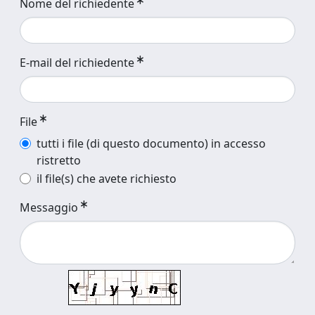
Nome del richiedente
E-mail del richiedente
File
tutti i file (di questo documento) in accesso
ristretto
il file(s) che avete richiesto
Messaggio