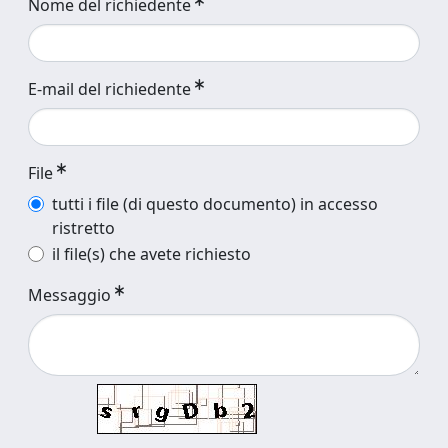
Nome del richiedente
E-mail del richiedente
File
tutti i file (di questo documento) in accesso
ristretto
il file(s) che avete richiesto
Messaggio