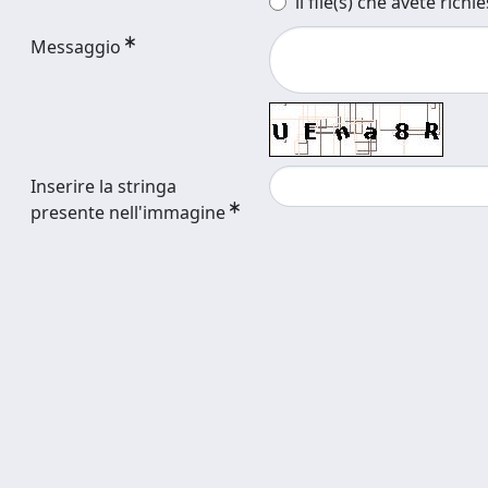
il file(s) che avete richi
Messaggio
Inserire la stringa
presente nell'immagine