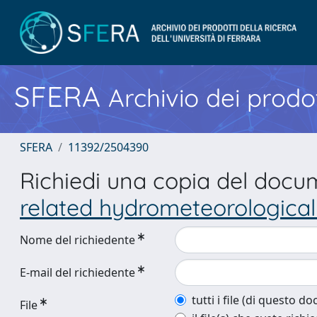
SFERA
Archivio dei prodot
SFERA
11392/2504390
Richiedi una copia del doc
related hydrometeorological
Nome del richiedente
E-mail del richiedente
tutti i file (di questo 
File