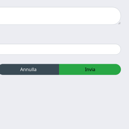
Annulla
Invia