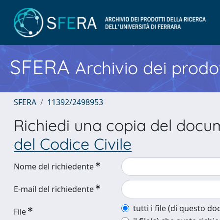
SFERA
Archivio dei prodot
SFERA
11392/2498953
Richiedi una copia del doc
del Codice Civile
Nome del richiedente
E-mail del richiedente
tutti i file (di questo 
File