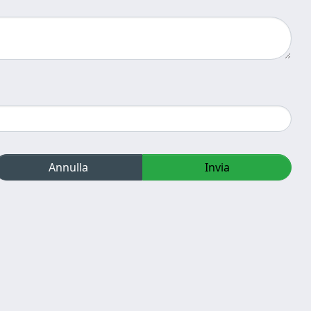
Annulla
Invia