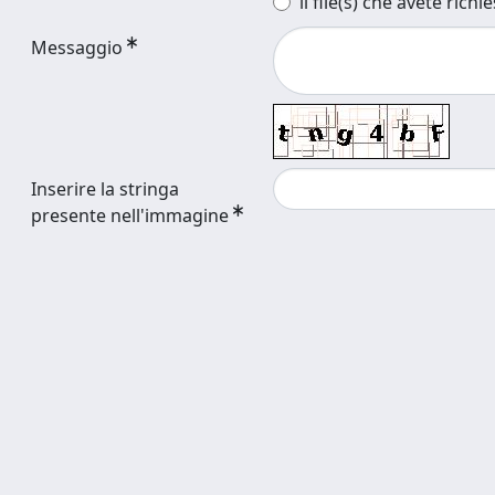
il file(s) che avete richi
Messaggio
Inserire la stringa
presente nell'immagine