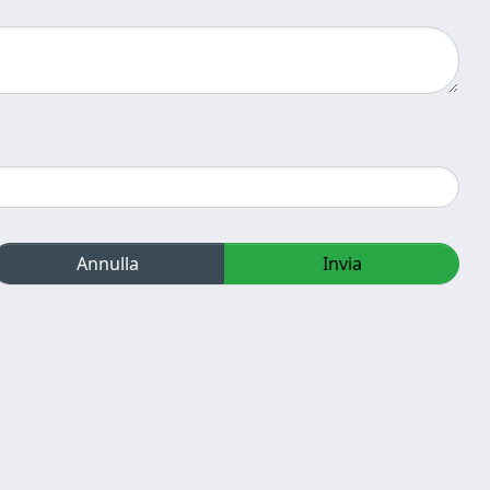
Annulla
Invia