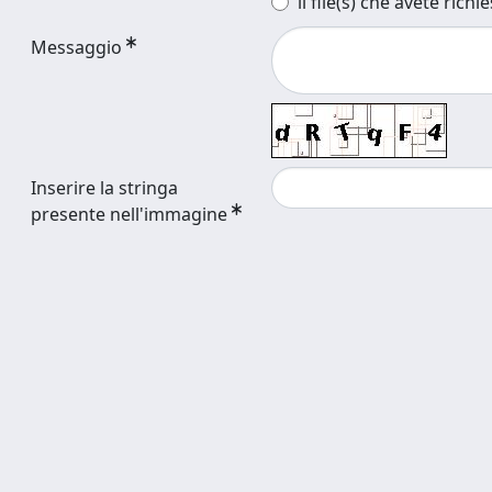
il file(s) che avete richi
Messaggio
Inserire la stringa
presente nell'immagine