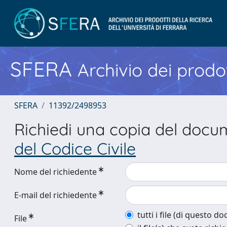
SFERA
Archivio dei prodot
SFERA
11392/2498953
Richiedi una copia del doc
del Codice Civile
Nome del richiedente
E-mail del richiedente
tutti i file (di questo 
File