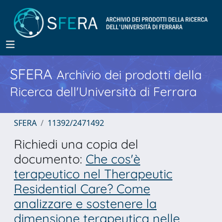
SFERA
Archivio dei prodotti della
Ricerca dell'Università di Ferrara
SFERA
11392/2471492
Richiedi una copia del
documento:
Che cos'è
terapeutico nel Therapeutic
Residential Care? Come
analizzare e sostenere la
dimensione terapeutica nelle