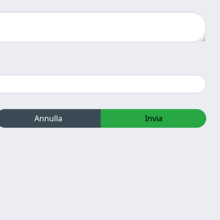
Annulla
Invia