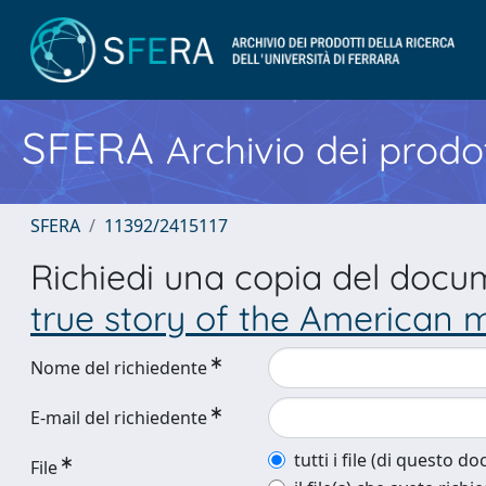
SFERA
Archivio dei prodot
SFERA
11392/2415117
Richiedi una copia del doc
true story of the American 
Nome del richiedente
E-mail del richiedente
tutti i file (di questo 
File