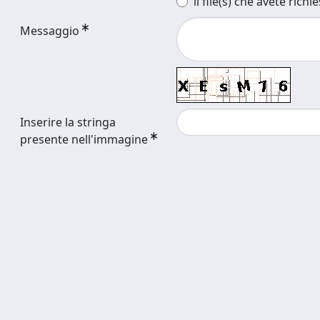
il file(s) che avete richi
Messaggio
Inserire la stringa
presente nell'immagine