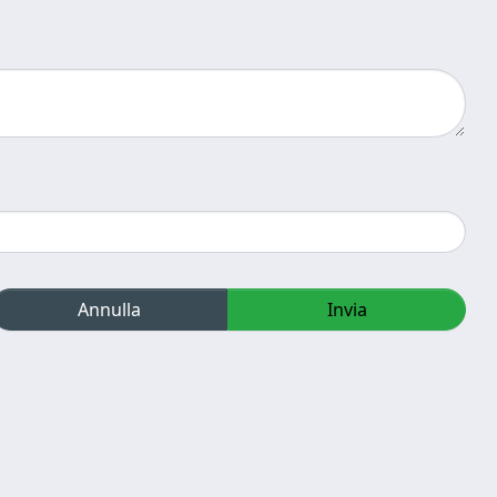
Annulla
Invia