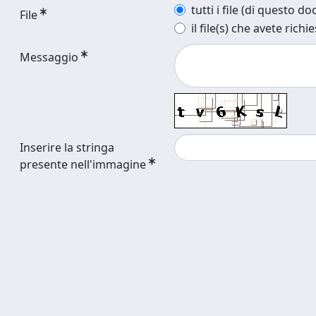
tutti i file (di questo 
File
il file(s) che avete richi
Messaggio
Inserire la stringa
presente nell'immagine