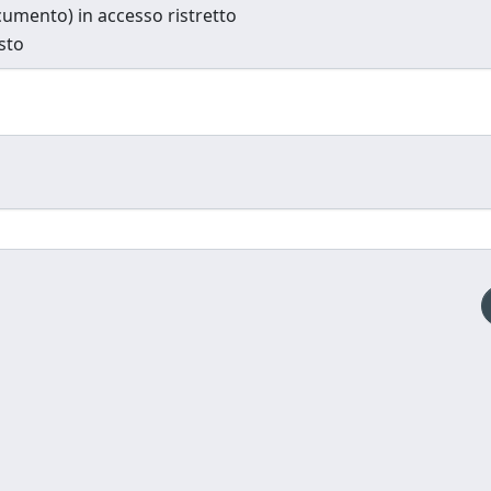
documento) in accesso ristretto
esto