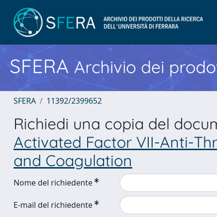
SFERA
Archivio dei prodot
SFERA
11392/2399652
Richiedi una copia del doc
Activated Factor VII-Anti-T
and Coagulation
Nome del richiedente
E-mail del richiedente