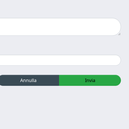
Annulla
Invia