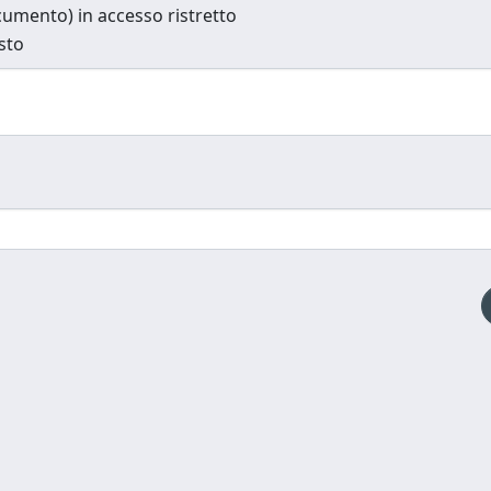
documento) in accesso ristretto
esto