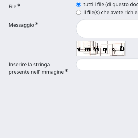
tutti i file (di questo 
File
il file(s) che avete richi
Messaggio
Inserire la stringa
presente nell'immagine