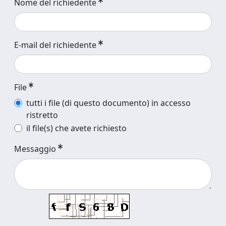
Nome del richiedente
E-mail del richiedente
File
tutti i file (di questo documento) in accesso
ristretto
il file(s) che avete richiesto
Messaggio