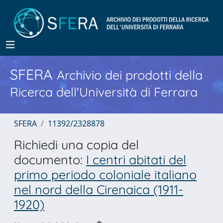
SFERA
Archivio dei prodotti della
Ricerca dell'Università di Ferrara
SFERA
11392/2328878
Richiedi una copia del
documento:
I centri abitati del
primo periodo coloniale italiano
nel nord della Cirenaica (1911-
1920)