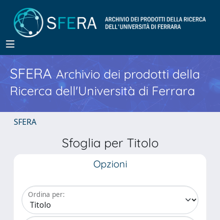
SFERA
Archivio dei prodotti della
Ricerca dell'Università di Ferrara
SFERA
Sfoglia per Titolo
Opzioni
Ordina per: