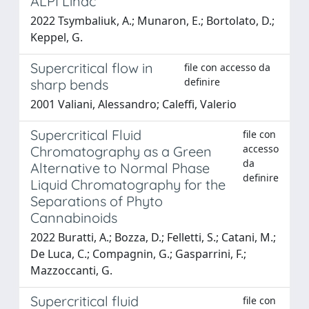
ALPI Linac
2022 Tsymbaliuk, A.; Munaron, E.; Bortolato, D.;
Keppel, G.
Supercritical flow in
file con accesso da
definire
sharp bends
2001 Valiani, Alessandro; Caleffi, Valerio
Supercritical Fluid
file con
accesso
Chromatography as a Green
da
Alternative to Normal Phase
definire
Liquid Chromatography for the
Separations of Phyto
Cannabinoids
2022 Buratti, A.; Bozza, D.; Felletti, S.; Catani, M.;
De Luca, C.; Compagnin, G.; Gasparrini, F.;
Mazzoccanti, G.
Supercritical fluid
file con