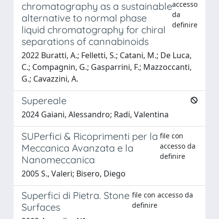
accesso
chromatography as a sustainable
da
alternative to normal phase
definire
liquid chromatography for chiral
separations of cannabinoids
2022 Buratti, A.; Felletti, S.; Catani, M.; De Luca,
C.; Compagnin, G.; Gasparrini, F.; Mazzoccanti,
G.; Cavazzini, A.
Supereale
2024 Gaiani, Alessandro; Radi, Valentina
SUPerfici & Ricoprimenti per la
file con
accesso da
Meccanica Avanzata e la
definire
Nanomeccanica
2005 S., Valeri; Bisero, Diego
Superfici di Pietra. Stone
file con accesso da
definire
Surfaces