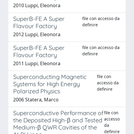
2010 Luppi, Eleonora
SuperB-FE A Super
file con accesso da
definire
Flavour Factory
2012 Luppi, Eleonora
SuperB-FE A Super
file con accesso da
definire
Flavour Factory
2011 Luppi, Eleonora
Superconducting Magnetic
file con
accesso da
Systems for High Energy
definire
Polarized Physics
2006 Statera, Marco
Superconductive Performance of
file con
accesso
the Deposited High-β and Tested
da
Medium-β QWR Cavities of the
definire