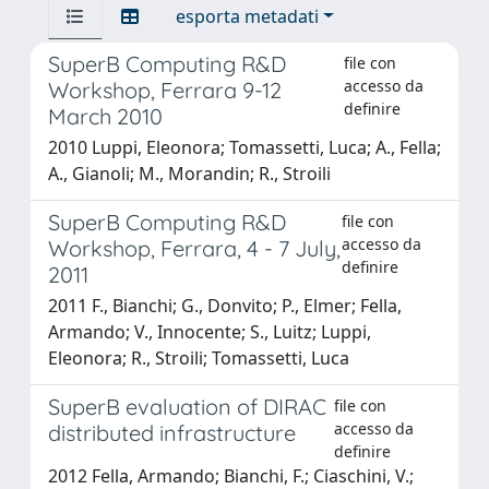
esporta metadati
SuperB Computing R&D
file con
accesso da
Workshop, Ferrara 9-12
definire
March 2010
2010 Luppi, Eleonora; Tomassetti, Luca; A., Fella;
A., Gianoli; M., Morandin; R., Stroili
SuperB Computing R&D
file con
accesso da
Workshop, Ferrara, 4 - 7 July,
definire
2011
2011 F., Bianchi; G., Donvito; P., Elmer; Fella,
Armando; V., Innocente; S., Luitz; Luppi,
Eleonora; R., Stroili; Tomassetti, Luca
SuperB evaluation of DIRAC
file con
accesso da
distributed infrastructure
definire
2012 Fella, Armando; Bianchi, F.; Ciaschini, V.;