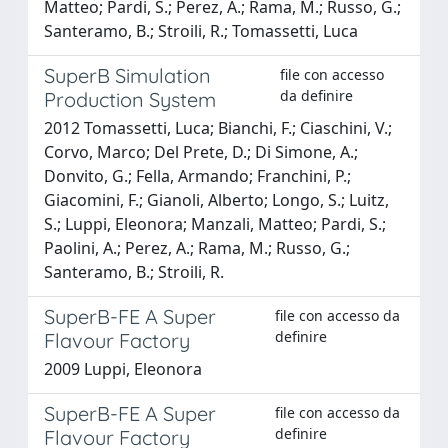
Matteo; Pardi, S.; Perez, A.; Rama, M.; Russo, G.;
Santeramo, B.; Stroili, R.; Tomassetti, Luca
SuperB Simulation
file con accesso
da definire
Production System
2012 Tomassetti, Luca; Bianchi, F.; Ciaschini, V.;
Corvo, Marco; Del Prete, D.; Di Simone, A.;
Donvito, G.; Fella, Armando; Franchini, P.;
Giacomini, F.; Gianoli, Alberto; Longo, S.; Luitz,
S.; Luppi, Eleonora; Manzali, Matteo; Pardi, S.;
Paolini, A.; Perez, A.; Rama, M.; Russo, G.;
Santeramo, B.; Stroili, R.
SuperB-FE A Super
file con accesso da
definire
Flavour Factory
2009 Luppi, Eleonora
SuperB-FE A Super
file con accesso da
definire
Flavour Factory