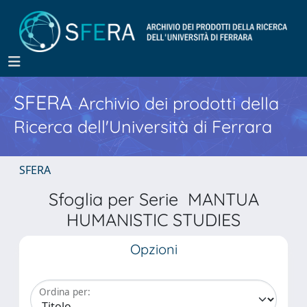
SFERA
Archivio dei prodotti della
Ricerca dell'Università di Ferrara
SFERA
Sfoglia per Serie MANTUA
HUMANISTIC STUDIES
Opzioni
Ordina per: