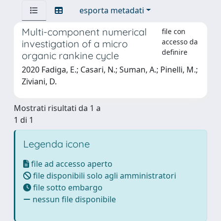
esporta metadati
Multi-component numerical
file con
accesso da
investigation of a micro
definire
organic rankine cycle
2020 Fadiga, E.; Casari, N.; Suman, A.; Pinelli, M.;
Ziviani, D.
Mostrati risultati da 1 a
1 di 1
Legenda icone
file ad accesso aperto
file disponibili solo agli amministratori
file sotto embargo
nessun file disponibile