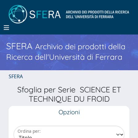
SFERA
Archivio dei prodotti della
Ricerca dell'Università di Ferrara
SFERA
Sfoglia per Serie SCIENCE ET
TECHNIQUE DU FROID
Opzioni
Ordina per: