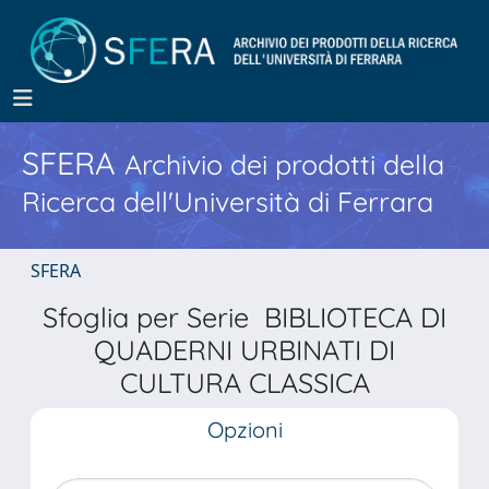
SFERA
Archivio dei prodotti della
Ricerca dell'Università di Ferrara
SFERA
Sfoglia per Serie BIBLIOTECA DI
QUADERNI URBINATI DI
CULTURA CLASSICA
Opzioni