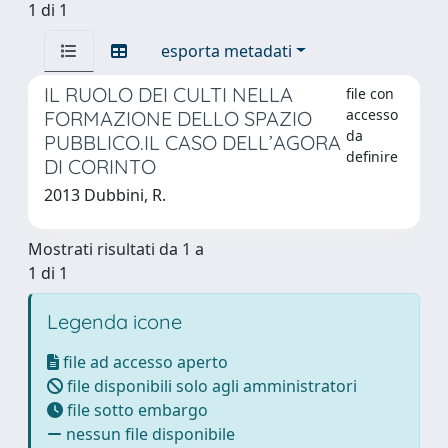
1 di 1
esporta metadati
IL RUOLO DEI CULTI NELLA
file con
accesso
FORMAZIONE DELLO SPAZIO
da
PUBBLICO.IL CASO DELL’AGORA
definire
DI CORINTO
2013 Dubbini, R.
Mostrati risultati da 1 a
1 di 1
Legenda icone
file ad accesso aperto
file disponibili solo agli amministratori
file sotto embargo
nessun file disponibile