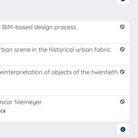
r a BIM-based design process
ban scene in the historical urban fabric
einterpretation of objects of the twentieth
 Oscar Niemeyer
uca