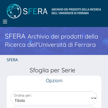
SFERA
Archivio dei prodotti della
Ricerca dell'Università di Ferrara
SFERA
Sfoglia per Serie
Opzioni
Ordina per: