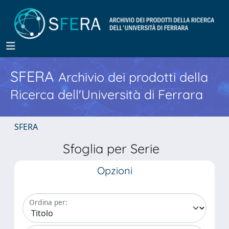
SFERA
Archivio dei prodotti della
Ricerca dell'Università di Ferrara
SFERA
Sfoglia per Serie
Opzioni
Ordina per: