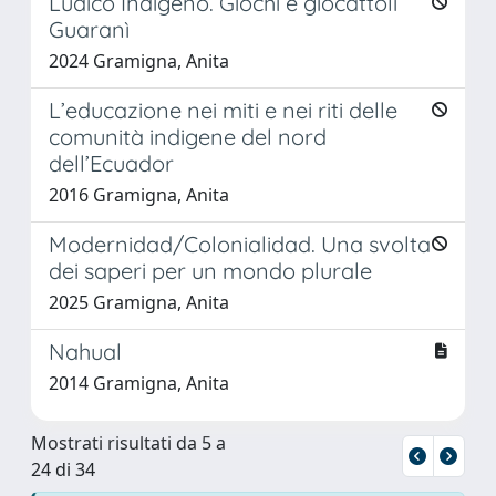
Ludico Indigeno. Giochi e giocattoli
Guaranì
2024 Gramigna, Anita
L’educazione nei miti e nei riti delle
comunità indigene del nord
dell’Ecuador
2016 Gramigna, Anita
Modernidad/Colonialidad. Una svolta
dei saperi per un mondo plurale
2025 Gramigna, Anita
Nahual
2014 Gramigna, Anita
Mostrati risultati da 5 a
24 di 34