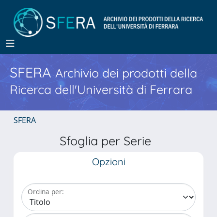
SFERA
Archivio dei prodotti della
Ricerca dell'Università di Ferrara
SFERA
Sfoglia per Serie
Opzioni
Ordina per: