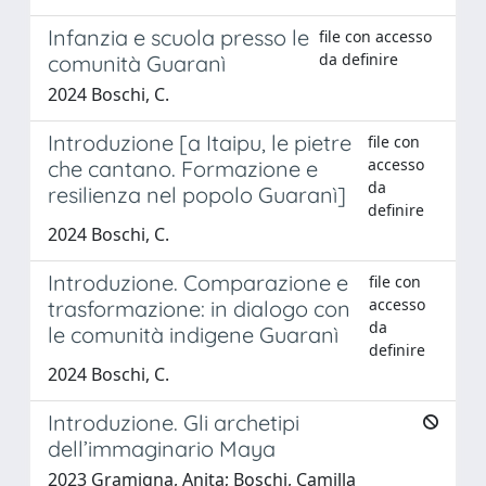
Infanzia e scuola presso le
file con accesso
da definire
comunità Guaranì
2024 Boschi, C.
Introduzione [a Itaipu, le pietre
file con
accesso
che cantano. Formazione e
da
resilienza nel popolo Guaranì]
definire
2024 Boschi, C.
Introduzione. Comparazione e
file con
accesso
trasformazione: in dialogo con
da
le comunità indigene Guaranì
definire
2024 Boschi, C.
Introduzione. Gli archetipi
dell’immaginario Maya
2023 Gramigna, Anita; Boschi, Camilla