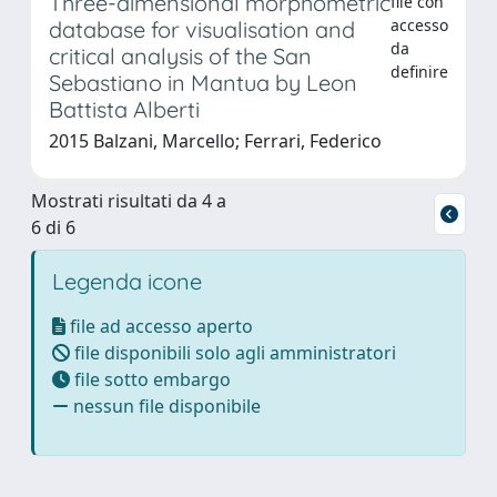
Three-dimensional morphometric
file con
accesso
database for visualisation and
da
critical analysis of the San
definire
Sebastiano in Mantua by Leon
Battista Alberti
2015 Balzani, Marcello; Ferrari, Federico
Mostrati risultati da 4 a
6 di 6
Legenda icone
file ad accesso aperto
file disponibili solo agli amministratori
file sotto embargo
nessun file disponibile