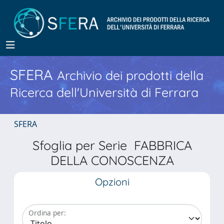
SFERA
Archivio dei prodotti della
Ricerca dell'Università di Ferrara
SFERA
Sfoglia per Serie FABBRICA
DELLA CONOSCENZA
Opzioni
Ordina per: