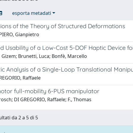
esporta metadati
ions of the Theory of Structured Deformations
PIERO, Gianpietro
 Usability of a Low-Cost 5-DOF Haptic Device fo
 Gizem; Brunetti, Luca; Bonfè, Marcello
c Analysis of a Single-Loop Translational Manip
REGORIO, Raffaele
otor full-mobility 6-PUS manipulator
Grosch; DI GREGORIO, Raffaele; F., Thomas
ltati da 2 a 5 di 5