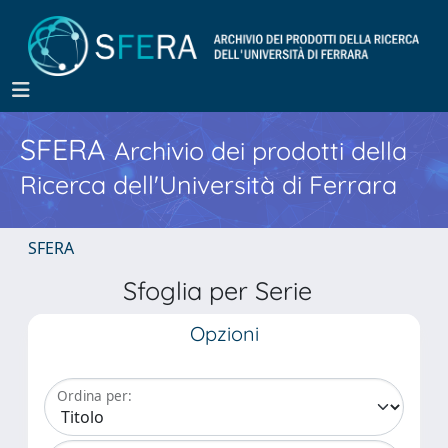
SFERA
Archivio dei prodotti della
Ricerca dell'Università di Ferrara
SFERA
Sfoglia per Serie
Opzioni
Ordina per: