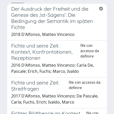
Der Ausdruck der Freiheit und die
Genese des ‚Ist-Sagens‘: Die
Bedingung der Semantik im späten
Fichte
2018 D'Alfonso, Matteo Vincenzo
Fichte und seine Zeit.
file con
accesso da
Kontext, Konfrontationen,
definire
Rezeptionen
2016 D'Alfonso, Matteo Vincenzo; Carla De,
Pascale; Erich, Fuchs; Marco, Ivaldo
Fichte und seine Zeit.
file con accesso da
definire
Streitfragen
2017 D'Alfonso, Matteo Vincenzo; De Pascale,
Carla; Fuchs, Erich; Ivaldo, Marco
Fichtes Bildtheorie im Kontext,
file con