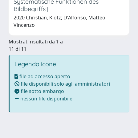
Systematische Funktionen des
Bildbegriffs]
2020 Christian, Klotz; D'Alfonso, Matteo
Vincenzo
Mostrati risultati da 1 a
11 di 11
Legenda icone
file ad accesso aperto
file disponibili solo agli amministratori
file sotto embargo
nessun file disponibile