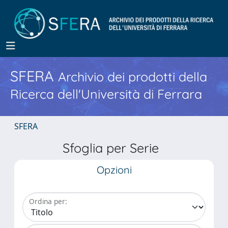
SFERA
Archivio dei prodotti della
Ricerca dell'Università di Ferrara
SFERA
Sfoglia per Serie
Opzioni
Ordina per: