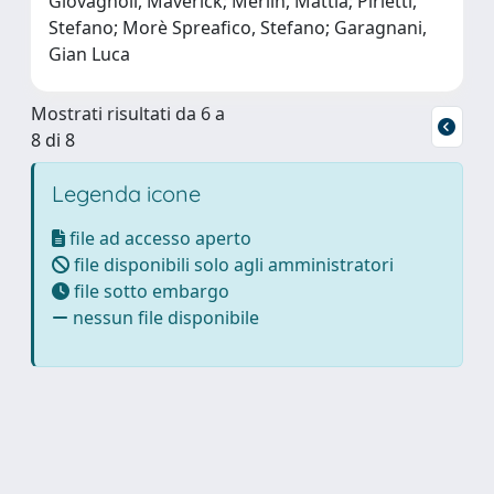
Giovagnoli, Maverick; Merlin, Mattia; Pirletti,
Stefano; Morè Spreafico, Stefano; Garagnani,
Gian Luca
Mostrati risultati da 6 a
8 di 8
Legenda icone
file ad accesso aperto
file disponibili solo agli amministratori
file sotto embargo
nessun file disponibile