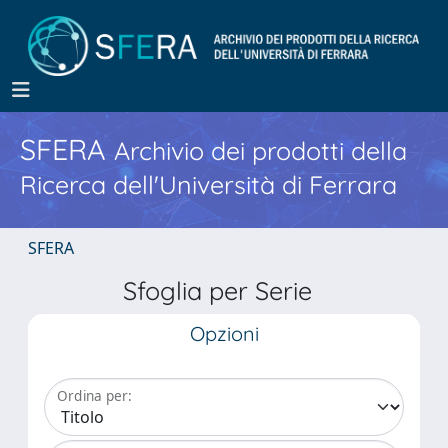
SFERA
Archivio dei prodotti della
Ricerca dell'Università di Ferrara
SFERA
Sfoglia per Serie
Opzioni
Ordina per: