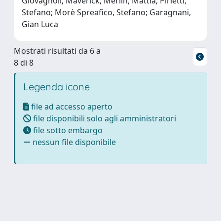
Giovagnoli, Maverick; Merlin, Mattia; Pirletti,
Stefano; Morè Spreafico, Stefano; Garagnani,
Gian Luca
Mostrati risultati da 6 a
8 di 8
Legenda icone
file ad accesso aperto
file disponibili solo agli amministratori
file sotto embargo
nessun file disponibile