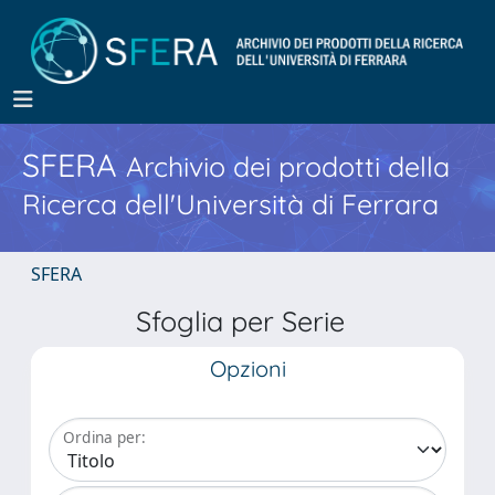
SFERA
Archivio dei prodotti della
Ricerca dell'Università di Ferrara
SFERA
Sfoglia per Serie
Opzioni
Ordina per: