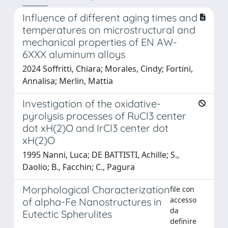
Influence of different aging times and
temperatures on microstructural and
mechanical properties of EN AW-
6XXX aluminum alloys
2024 Soffritti, Chiara; Morales, Cindy; Fortini,
Annalisa; Merlin, Mattia
Investigation of the oxidative-
pyrolysis processes of RuCl3 center
dot xH(2)O and IrCl3 center dot
xH(2)O
1995 Nanni, Luca; DE BATTISTI, Achille; S.,
Daolio; B., Facchin; C., Pagura
Morphological Characterization
file con
accesso
of alpha-Fe Nanostructures in
da
Eutectic Spherulites
definire