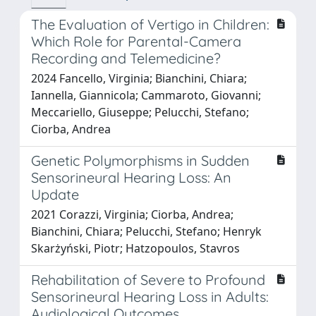
The Evaluation of Vertigo in Children:
Which Role for Parental-Camera
Recording and Telemedicine?
2024 Fancello, Virginia; Bianchini, Chiara;
Iannella, Giannicola; Cammaroto, Giovanni;
Meccariello, Giuseppe; Pelucchi, Stefano;
Ciorba, Andrea
Genetic Polymorphisms in Sudden
Sensorineural Hearing Loss: An
Update
2021 Corazzi, Virginia; Ciorba, Andrea;
Bianchini, Chiara; Pelucchi, Stefano; Henryk
Skarżyński, Piotr; Hatzopoulos, Stavros
Rehabilitation of Severe to Profound
Sensorineural Hearing Loss in Adults:
Audiological Outcomes