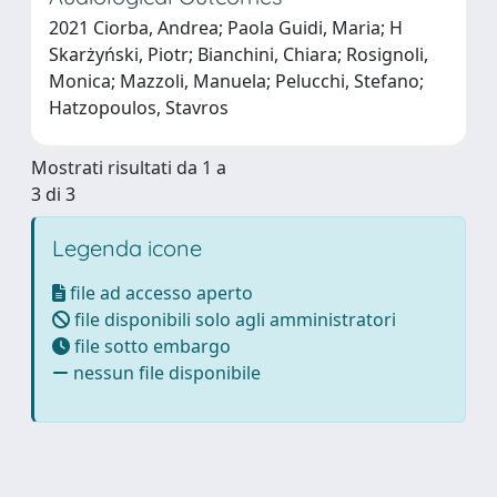
2021 Ciorba, Andrea; Paola Guidi, Maria; H
Skarżyński, Piotr; Bianchini, Chiara; Rosignoli,
Monica; Mazzoli, Manuela; Pelucchi, Stefano;
Hatzopoulos, Stavros
Mostrati risultati da 1 a
3 di 3
Legenda icone
file ad accesso aperto
file disponibili solo agli amministratori
file sotto embargo
nessun file disponibile