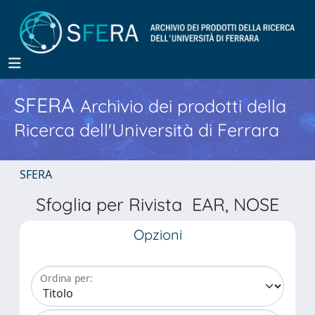
SFERA
Archivio dei prodotti della
Ricerca dell'Università di Ferrara
SFERA
Sfoglia per Rivista EAR, NOSE
Opzioni
Ordina per: