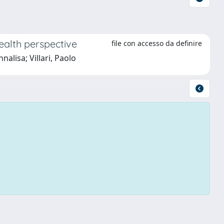
health perspective
file con accesso da definire
alisa; Villari, Paolo