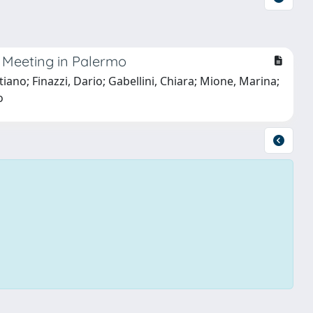
sh Meeting in Palermo
iano; Finazzi, Dario; Gabellini, Chiara; Mione, Marina;
o