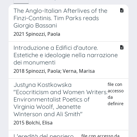
The Anglo-Italian Afterlives of the
Finzi-Continis. Tim Parks reads
Giorgio Bassani
2021 Spinozzi, Paola
Introduzione a Edifici d'autore.
Estetiche e ideologie nella narrazione
dei monumenti
2018 Spinozzi, Paola; Verna, Marisa
Justyna Kostkowska
file con
accesso
"Ecocriticism and Women Writers.
da
Environmentalist Poetics of
definire
Virginia Woolf, Jeanette
Winterson and Ali Smith"
2015 Bolchi, Elisa
L'eredità del pensiero
file con accesso da