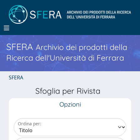
SFERA
Archivio dei prodotti della
Ricerca dell'Università di Ferrara
SFERA
Sfoglia per Rivista
Opzioni
Ordina per: