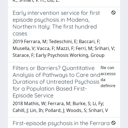
Early intervention service for first
episode psychosis in Modena,
Northern Italy: The first hundred
cases
2019 Ferrara, M; Tedeschini, E; Baccari, F;
Musella, V; Vacca, F; Mazzi, F; Ferri, M; Srihari, V;
Starace, F; Early Psychosis Working, Group
Filters or Barriers? Quantitative
file con
accesso
Analysis of Pathways to Care and
da
Durations of Untreated Psychosis
definire
for a Population Based First-
Episode Service
2018 Mathis, W; Ferrara, M; Burke, S; Li, Fy;
Cahill, J; Lin, Ih; Pollard, J; Woods, S; Srihari, V
First-episode psychosis in the Ferrara