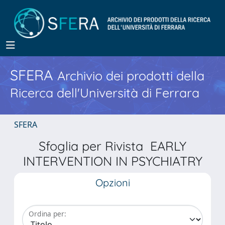
SFERA
Archivio dei prodotti della
Ricerca dell'Università di Ferrara
SFERA
Sfoglia per Rivista EARLY
INTERVENTION IN PSYCHIATRY
Opzioni
Ordina per: